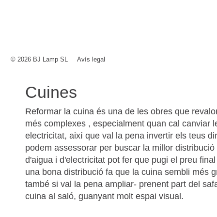
© 2026 BJ Lamp SL
Avís legal
Cuines
Reformar la cuina és una de les obres que revalo
més complexes , especialment quan cal canviar les
electricitat, així que val la pena invertir els teus
podem assessorar per buscar la millor distribució 
d'aigua i d'electricitat pot fer que pugi el preu fi
una bona distribució fa que la cuina sembli més gr
també si val la pena ampliar- prenent part del safar
cuina al saló, guanyant molt espai visual.