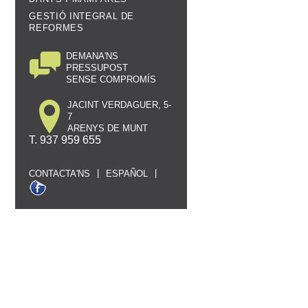
GESTIÓ INTEGRAL DE
REFORMES
DEMANA'NS
PRESSUPOST
SENSE COMPROMÍS
JACINT VERDAGUER, 5-
7
ARENYS DE MUNT
T. 937 959 655
|
|
CONTACTA'NS
ESPAÑOL