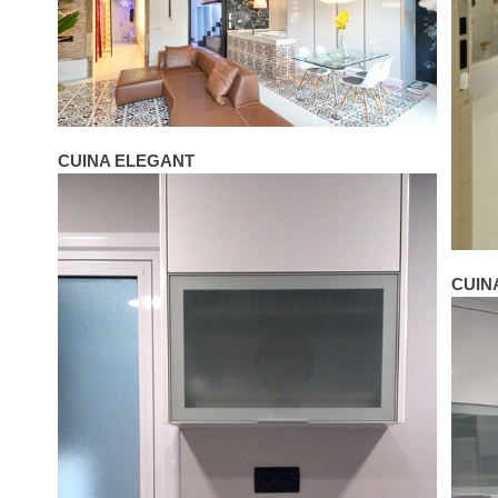
CUINA ELEGANT
CUIN