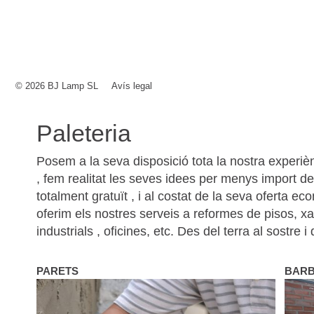
© 2026 BJ Lamp SL
Avís legal
Paleteria
Posem a la seva disposició tota la nostra experièn
, fem realitat les seves idees per menys import del
totalment gratuït , i al costat de la seva oferta e
oferim els nostres serveis a reformes de pisos, xa
industrials , oficines, etc. Des del terra al sostre i
PARETS
BAR